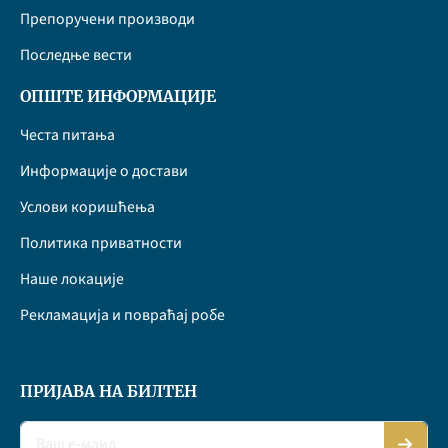
Препоручени производи
Последње вести
ОПШТЕ ИНФОРМАЦИЈЕ
Честа питања
Информације о достави
Услови коришћења
Политика приватности
Наше локације
Рекламација и повраћај робе
ПРИЈАВА НА БИЛТЕН