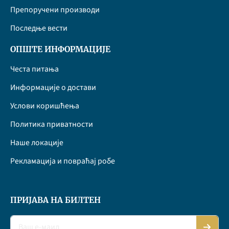
Препоручени производи
Последње вести
ОПШТЕ ИНФОРМАЦИЈЕ
Честа питања
Информације о достави
Услови коришћења
Политика приватности
Наше локације
Рекламација и повраћај робе
ПРИЈАВА НА БИЛТЕН