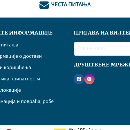
ЧЕСТА ПИТАЊА
ТЕ ИНФОРМАЦИЈЕ
ПРИЈАВА НА БИЛТЕ
 питања
мације о достави
ДРУШТВЕНЕ МРЕЖ
ви коришћења
ика приватности
локације
мација и повраћај робе