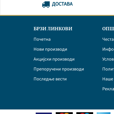
ДОСТАВА
БРЗИ ЛИНКОВИ
ОПШ
Почетна
Честа
Нови производи
Инфор
Акцијски производи
Усло
Препоручени производи
Полит
Последње вести
Наше 
Рекла