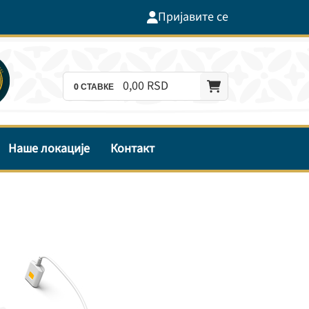
Пријавите се
0,
00
RSD
0
СТАВКЕ
Наше локације
Контакт