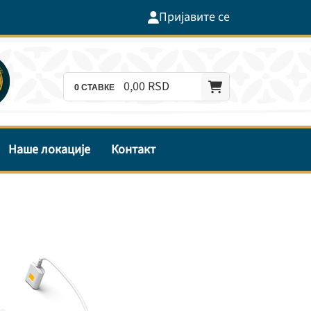
Пријавите се
0,
00
RSD
0
СТАВКЕ
Наше локације
Контакт