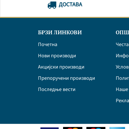
ДОСТАВА
БРЗИ ЛИНКОВИ
ОПШ
Почетна
Честа
Нови производи
Инфор
Акцијски производи
Усло
Препоручени производи
Полит
Последње вести
Наше 
Рекла