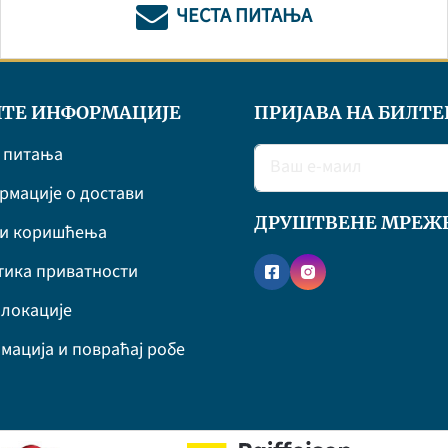
ЧЕСТА ПИТАЊА
ТЕ ИНФОРМАЦИЈЕ
ПРИЈАВА НА БИЛТЕ
 питања
мације о достави
ДРУШТВЕНЕ МРЕЖ
ви коришћења
ика приватности
локације
мација и повраћај робе