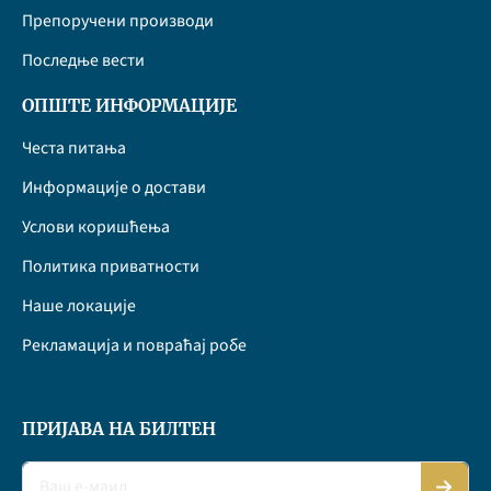
Препоручени производи
Последње вести
ОПШТЕ ИНФОРМАЦИЈЕ
Честа питања
Информације о достави
Услови коришћења
Политика приватности
Наше локације
Рекламација и повраћај робе
ПРИЈАВА НА БИЛТЕН