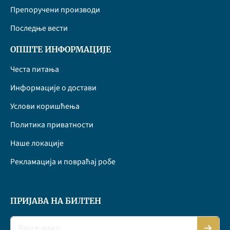
Препоручени производи
Последње вести
ОПШТЕ ИНФОРМАЦИЈЕ
Честа питања
Информације о достави
Услови коришћења
Политика приватности
Наше локације
Рекламација и повраћај робе
ПРИЈАВА НА БИЛТЕН