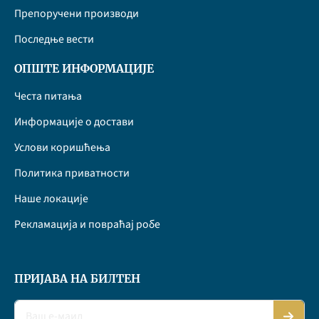
Препоручени производи
Последње вести
ОПШТЕ ИНФОРМАЦИЈЕ
Честа питања
Информације о достави
Услови коришћења
Политика приватности
Наше локације
Рекламација и повраћај робе
ПРИЈАВА НА БИЛТЕН