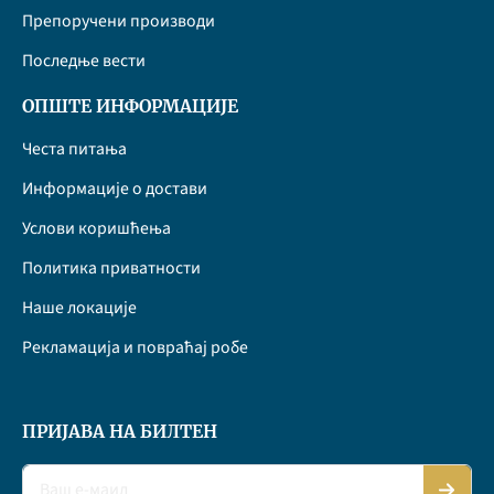
Препоручени производи
Последње вести
ОПШТЕ ИНФОРМАЦИЈЕ
Честа питања
Информације о достави
Услови коришћења
Политика приватности
Наше локације
Рекламација и повраћај робе
ПРИЈАВА НА БИЛТЕН