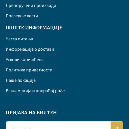
Препоручени производи
Последње вести
ОПШТЕ ИНФОРМАЦИЈЕ
Честа питања
Информације о достави
Услови коришћења
Политика приватности
Наше локације
Рекламација и повраћај робе
ПРИЈАВА НА БИЛТЕН