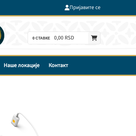
Пријавите се
0,
00
RSD
0
СТАВКЕ
Наше локације
Контакт