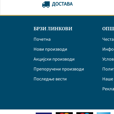
ДОСТАВА
БРЗИ ЛИНКОВИ
ОПШ
Почетна
Честа
Нови производи
Инфор
Акцијски производи
Усло
Препоручени производи
Полит
Последње вести
Наше 
Рекла