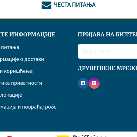
ЧЕСТА ПИТАЊА
ТЕ ИНФОРМАЦИЈЕ
ПРИЈАВА НА БИЛТЕ
 питања
мације о достави
ДРУШТВЕНЕ МРЕЖ
ви коришћења
ика приватности
локације
мација и повраћај робе