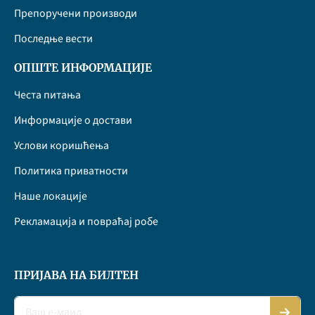
Препоручени производи
Последње вести
ОПШТЕ ИНФОРМАЦИЈЕ
Честа питања
Информације о достави
Услови коришћења
Политика приватности
Наше локације
Рекламација и повраћај робе
ПРИЈАВА НА БИЛТЕН