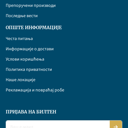
Препоручени производи
Последње вести
ОПШТЕ ИНФОРМАЦИЈЕ
Честа питања
Информације о достави
Услови коришћења
Политика приватности
Наше локације
Рекламација и повраћај робе
ПРИЈАВА НА БИЛТЕН