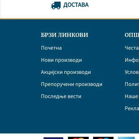
ДОСТАВА
БРЗИ ЛИНКОВИ
ОПШ
Почетна
Честа
Нови производи
Инфор
Акцијски производи
Усло
Препоручени производи
Полит
Последње вести
Наше 
Рекла