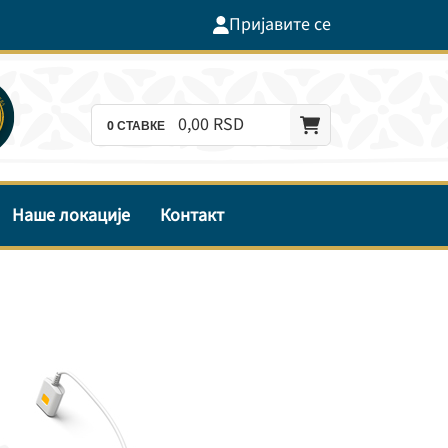
Пријавите се
0,
00
RSD
0
СТАВКЕ
Наше локације
Контакт