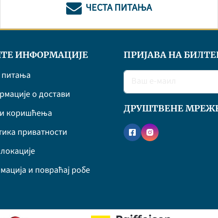
ЧЕСТА ПИТАЊА
ТЕ ИНФОРМАЦИЈЕ
ПРИЈАВА НА БИЛТЕ
 питања
мације о достави
ДРУШТВЕНЕ МРЕЖ
ви коришћења
ика приватности
локације
мација и повраћај робе