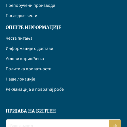
Препоручени производи
Последње вести
ОПШТЕ ИНФОРМАЦИЈЕ
Честа питања
Информације о достави
Услови коришћења
Политика приватности
Наше локације
Рекламација и повраћај робе
ПРИЈАВА НА БИЛТЕН