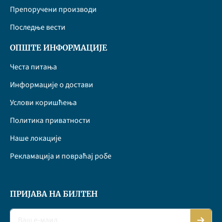
Препоручени производи
Последње вести
ОПШТЕ ИНФОРМАЦИЈЕ
Честа питања
Информације о достави
Услови коришћења
Политика приватности
Наше локације
Рекламација и повраћај робе
ПРИЈАВА НА БИЛТЕН