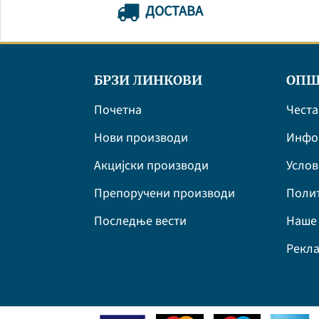
ДОСТАВА
БРЗИ ЛИНКОВИ
ОПШ
Почетна
Честа
Нови производи
Инфор
Акцијски производи
Усло
Препоручени производи
Полит
Последње вести
Наше 
Рекла