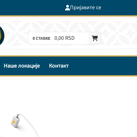
Пријавите се
0,
00
RSD
0
СТАВКЕ
Наше локације
Контакт