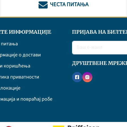
ЧЕСТА ПИТАЊА
ТЕ ИНФОРМАЦИЈЕ
ПРИЈАВА НА БИЛТЕ
 питања
мације о достави
ДРУШТВЕНЕ МРЕЖ
ви коришћења
ика приватности
локације
мација и повраћај робе