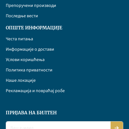
Препоручени производи
Последње вести
ОПШТЕ ИНФОРМАЦИЈЕ
Честа питања
Информације о достави
Услови коришћења
Политика приватности
Наше локације
Рекламација и повраћај робе
ПРИЈАВА НА БИЛТЕН