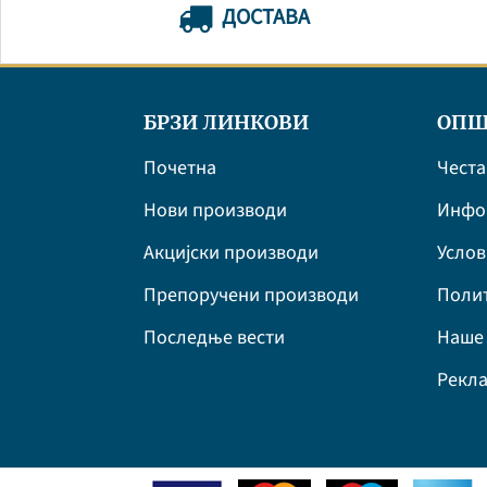
ДОСТАВА
БРЗИ ЛИНКОВИ
ОПШ
Почетна
Честа
Нови производи
Инфор
Акцијски производи
Усло
Препоручени производи
Полит
Последње вести
Наше 
Рекла