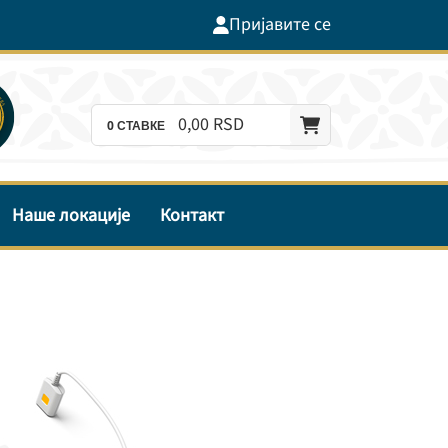
Пријавите се
0,
00
RSD
0
СТАВКЕ
Наше локације
Контакт