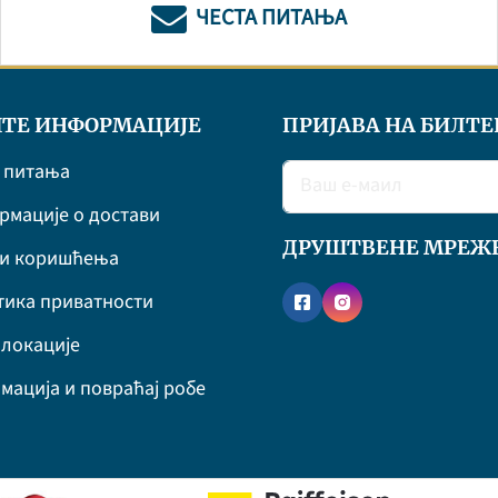
ЧЕСТА ПИТАЊА
ТЕ ИНФОРМАЦИЈЕ
ПРИЈАВА НА БИЛТЕ
 питања
мације о достави
ДРУШТВЕНЕ МРЕЖ
ви коришћења
ика приватности
локације
мација и повраћај робе