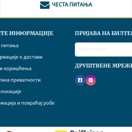
ЧЕСТА ПИТАЊА
ТЕ ИНФОРМАЦИЈЕ
ПРИЈАВА НА БИЛТЕ
 питања
мације о достави
ДРУШТВЕНЕ МРЕЖ
ви коришћења
ика приватности
локације
мација и повраћај робе