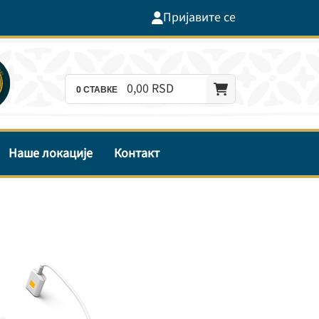
Пријавите се
0,
00
RSD
0
СТАВКЕ
Наше локације
Контакт