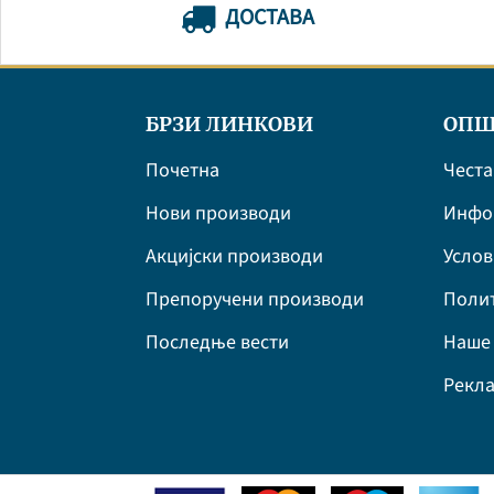
ДОСТАВА
БРЗИ ЛИНКОВИ
ОПШ
Почетна
Честа
Нови производи
Инфор
Акцијски производи
Усло
Препоручени производи
Полит
Последње вести
Наше 
Рекла