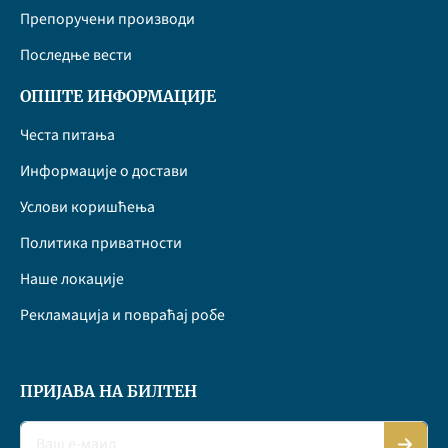
Препоручени производи
Последње вести
ОПШТЕ ИНФОРМАЦИЈЕ
Честа питања
Информације о достави
Услови коришћења
Политика приватности
Наше локације
Рекламација и повраћај робе
ПРИЈАВА НА БИЛТЕН