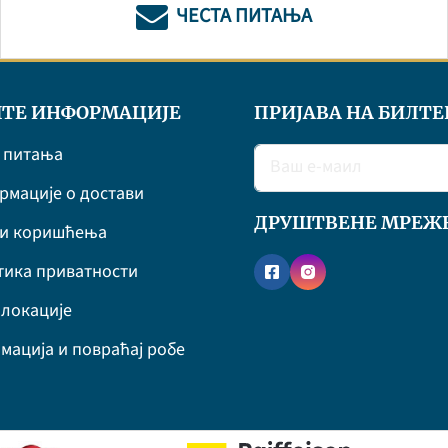
ЧЕСТА ПИТАЊА
ТЕ ИНФОРМАЦИЈЕ
ПРИЈАВА НА БИЛТЕ
 питања
мације о достави
ДРУШТВЕНЕ МРЕЖ
ви коришћења
ика приватности
локације
мација и повраћај робе