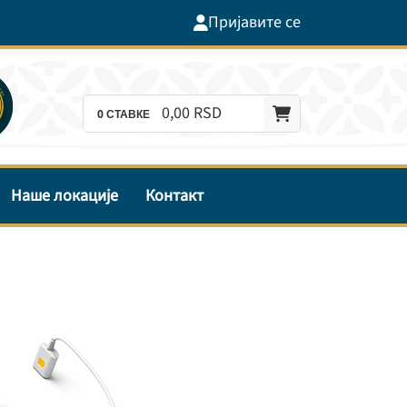
Пријавите се
0,
00
RSD
0
СТАВКЕ
Наше локације
Контакт