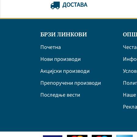
ДОСТАВА
БРЗИ ЛИНКОВИ
ОПШ
Почетна
Честа
Нови производи
Инфор
Акцијски производи
Усло
Препоручени производи
Полит
Последње вести
Наше 
Рекла