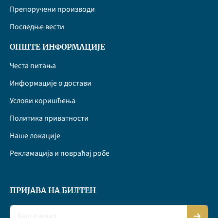
Препоручени производи
Последње вести
ОПШТЕ ИНФОРМАЦИЈЕ
Честа питања
Информације о достави
Услови коришћења
Политика приватности
Наше локације
Рекламација и повраћај робе
ПРИЈАВА НА БИЛТЕН