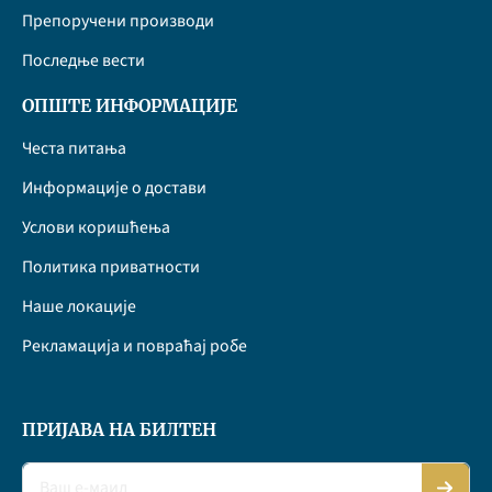
Препоручени производи
Последње вести
ОПШТЕ ИНФОРМАЦИЈЕ
Честа питања
Информације о достави
Услови коришћења
Политика приватности
Наше локације
Рекламација и повраћај робе
ПРИЈАВА НА БИЛТЕН