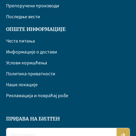
Препоручени производи
Последње вести
ОПШТЕ ИНФОРМАЦИЈЕ
Честа питања
Информације о достави
Услови коришћења
Политика приватности
Наше локације
Рекламација и повраћај робе
ПРИЈАВА НА БИЛТЕН