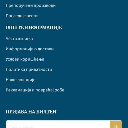
Препоручени производи
Последње вести
ОПШТЕ ИНФОРМАЦИЈЕ
Честа питања
Информације о достави
Услови коришћења
Политика приватности
Наше локације
Рекламација и повраћај робе
ПРИЈАВА НА БИЛТЕН