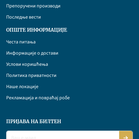
Препоручени производи
Последње вести
ОПШТЕ ИНФОРМАЦИЈЕ
Честа питања
Информације о достави
Услови коришћења
Политика приватности
Наше локације
Рекламација и повраћај робе
ПРИЈАВА НА БИЛТЕН