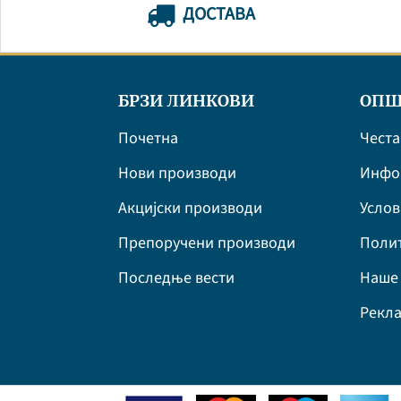
ДОСТАВА
БРЗИ ЛИНКОВИ
ОПШ
Почетна
Честа
Нови производи
Инфор
Акцијски производи
Усло
Препоручени производи
Полит
Последње вести
Наше 
Рекла