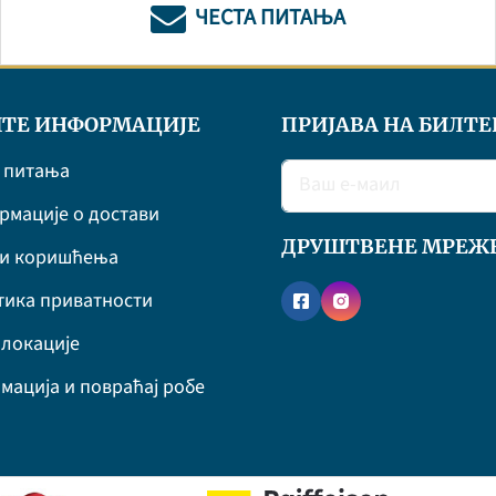
ЧЕСТА ПИТАЊА
ТЕ ИНФОРМАЦИЈЕ
ПРИЈАВА НА БИЛТЕ
 питања
мације о достави
ДРУШТВЕНЕ МРЕЖ
ви коришћења
ика приватности
локације
мација и повраћај робе