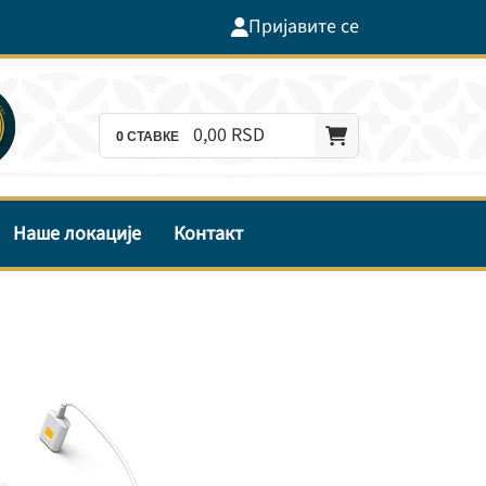
Пријавите се
0,
00
RSD
0
СТАВКЕ
Наше локације
Контакт