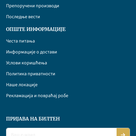
Препоручени производи
Последње вести
ОПШТЕ ИНФОРМАЦИЈЕ
Честа питања
Информације о достави
Услови коришћења
Политика приватности
Наше локације
Рекламација и повраћај робе
ПРИЈАВА НА БИЛТЕН