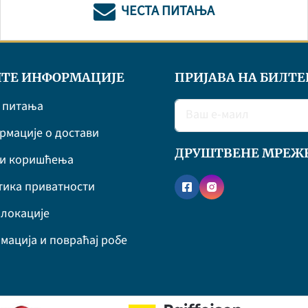
ЧЕСТА ПИТАЊА
ТЕ ИНФОРМАЦИЈЕ
ПРИЈАВА НА БИЛТЕ
 питања
мације о достави
ДРУШТВЕНЕ МРЕЖ
ви коришћења
ика приватности
локације
мација и повраћај робе