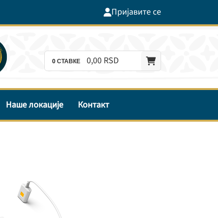
Пријавите се
0,
00
RSD
0
СТАВКЕ
Наше локације
Контакт