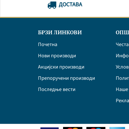
ДОСТАВА
БРЗИ ЛИНКОВИ
ОПШ
Почетна
Честа
Нови производи
Инфор
Акцијски производи
Усло
Препоручени производи
Полит
Последње вести
Наше 
Рекла