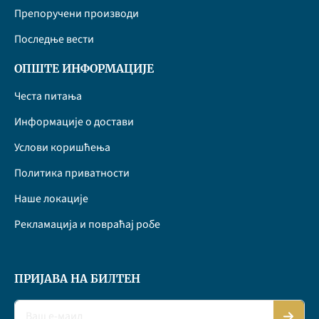
Препоручени производи
Последње вести
ОПШТЕ ИНФОРМАЦИЈЕ
Честа питања
Информације о достави
Услови коришћења
Политика приватности
Наше локације
Рекламација и повраћај робе
ПРИЈАВА НА БИЛТЕН