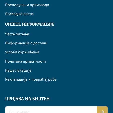
Препоручени производи
Последње вести
ОПШТЕ ИНФОРМАЦИЈЕ
Честа питања
Информације о достави
Услови коришћења
Политика приватности
Наше локације
Рекламација и повраћај робе
ПРИЈАВА НА БИЛТЕН