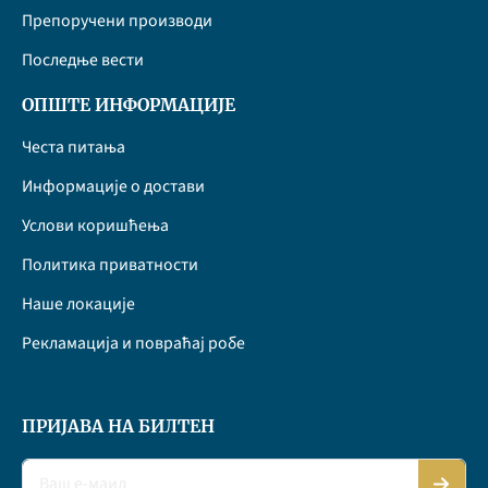
Препоручени производи
Последње вести
ОПШТЕ ИНФОРМАЦИЈЕ
Честа питања
Информације о достави
Услови коришћења
Политика приватности
Наше локације
Рекламација и повраћај робе
ПРИЈАВА НА БИЛТЕН