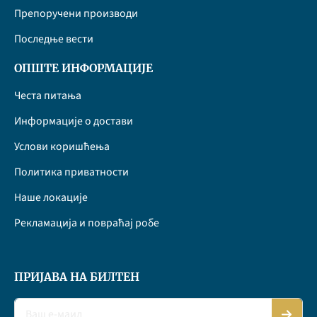
Препоручени производи
Последње вести
ОПШТЕ ИНФОРМАЦИЈЕ
Честа питања
Информације о достави
Услови коришћења
Политика приватности
Наше локације
Рекламација и повраћај робе
ПРИЈАВА НА БИЛТЕН