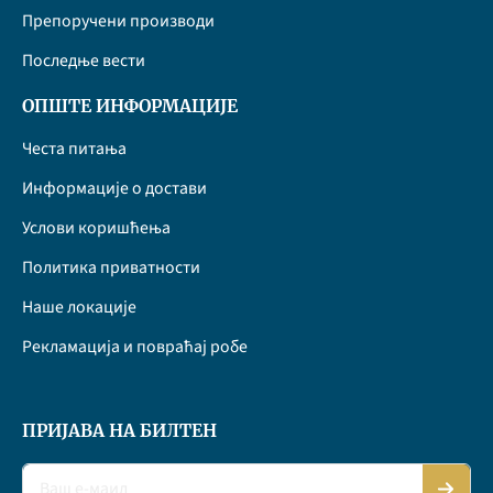
Препоручени производи
Последње вести
ОПШТЕ ИНФОРМАЦИЈЕ
Честа питања
Информације о достави
Услови коришћења
Политика приватности
Наше локације
Рекламација и повраћај робе
ПРИЈАВА НА БИЛТЕН