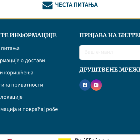
ЧЕСТА ПИТАЊА
ТЕ ИНФОРМАЦИЈЕ
ПРИЈАВА НА БИЛТЕ
 питања
мације о достави
ДРУШТВЕНЕ МРЕЖ
ви коришћења
ика приватности
локације
мација и повраћај робе