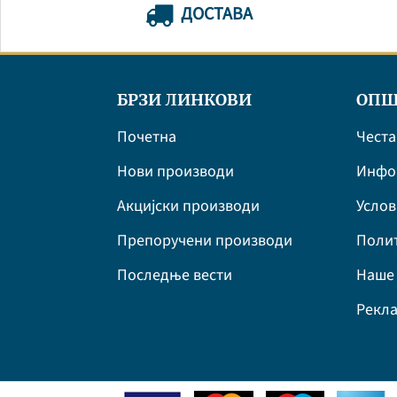
ДОСТАВА
БРЗИ ЛИНКОВИ
ОПШ
Почетна
Честа
Нови производи
Инфор
Акцијски производи
Усло
Препоручени производи
Полит
Последње вести
Наше 
Рекла