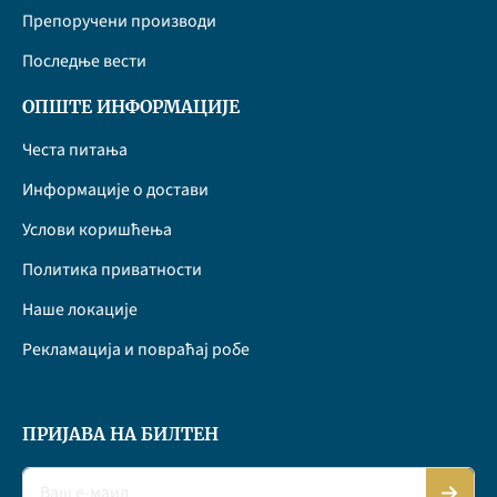
Препоручени производи
Последње вести
ОПШТЕ ИНФОРМАЦИЈЕ
Честа питања
Информације о достави
Услови коришћења
Политика приватности
Наше локације
Рекламација и повраћај робе
ПРИЈАВА НА БИЛТЕН