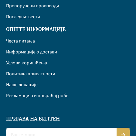
Препоручени производи
Последње вести
ОПШТЕ ИНФОРМАЦИЈЕ
Честа питања
Информације о достави
Услови коришћења
Политика приватности
Наше локације
Рекламација и повраћај робе
ПРИЈАВА НА БИЛТЕН