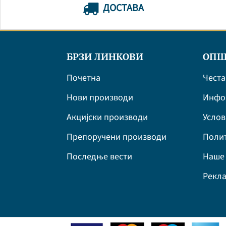
ДОСТАВА
БРЗИ ЛИНКОВИ
ОПШ
Почетна
Честа
Нови производи
Инфор
Акцијски производи
Усло
Препоручени производи
Полит
Последње вести
Наше 
Рекла