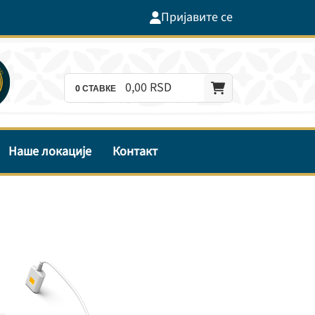
Пријавите се
0,
00
RSD
0
СТАВКЕ
Наше локације
Контакт