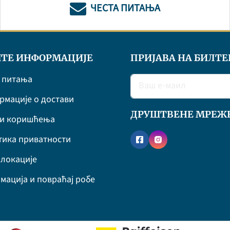
ЧЕСТА ПИТАЊА
ТЕ ИНФОРМАЦИЈЕ
ПРИЈАВА НА БИЛТЕ
 питања
мације о достави
ДРУШТВЕНЕ МРЕЖ
ви коришћења
ика приватности
локације
мација и повраћај робе