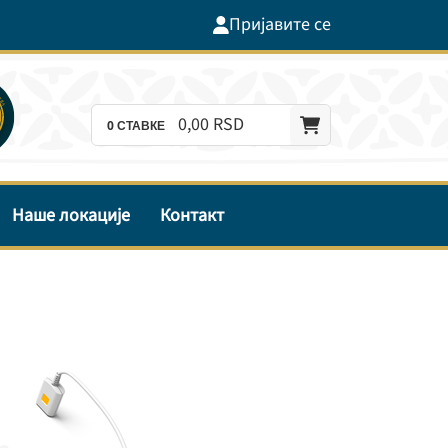
Пријавите се
0,
00
RSD
0
СТАВКЕ
Наше локације
Контакт