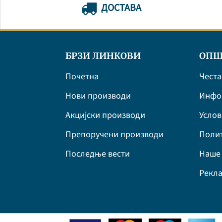
ДОСТАВА
БРЗИ ЛИНКОВИ
ОПШ
Почетна
Честа
Нови производи
Инфор
Акцијски производи
Усло
Препоручени производи
Полит
Последње вести
Наше 
Рекла