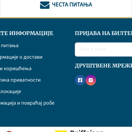
ЧЕСТА ПИТАЊА
ТЕ ИНФОРМАЦИЈЕ
ПРИЈАВА НА БИЛТЕ
 питања
мације о достави
ДРУШТВЕНЕ МРЕЖ
ви коришћења
ика приватности
локације
мација и повраћај робе