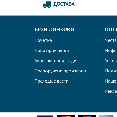
ДОСТАВА
БРЗИ ЛИНКОВИ
ОПШ
Почетна
Честа
Нови производи
Инфор
Акцијски производи
Усло
Препоручени производи
Полит
Последње вести
Наше 
Рекла