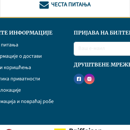
ЧЕСТА ПИТАЊА
ТЕ ИНФОРМАЦИЈЕ
ПРИЈАВА НА БИЛТЕ
 питања
мације о достави
ДРУШТВЕНЕ МРЕЖ
ви коришћења
ика приватности
локације
мација и повраћај робе