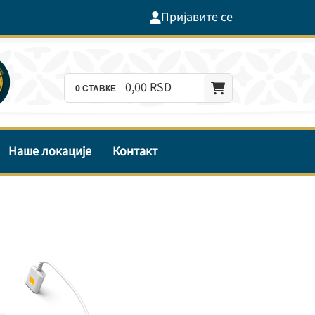
Пријавите се
0,
00
RSD
0
СТАВКЕ
Наше локације
Контакт