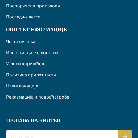
Препоручени производи
Последње вести
ОПШТЕ ИНФОРМАЦИЈЕ
Честа питања
Информације о достави
Услови коришћења
Политика приватности
Наше локације
Рекламација и повраћај робе
ПРИЈАВА НА БИЛТЕН