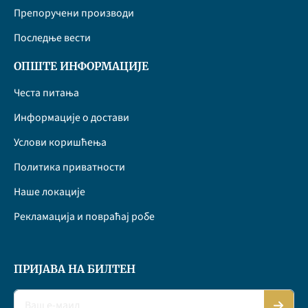
Препоручени производи
Последње вести
ОПШТЕ ИНФОРМАЦИЈЕ
Честа питања
Информације о достави
Услови коришћења
Политика приватности
Наше локације
Рекламација и повраћај робе
ПРИЈАВА НА БИЛТЕН