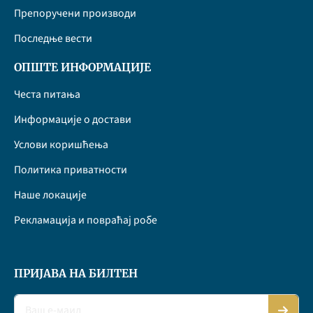
Препоручени производи
Последње вести
ОПШТЕ ИНФОРМАЦИЈЕ
Честа питања
Информације о достави
Услови коришћења
Политика приватности
Наше локације
Рекламација и повраћај робе
ПРИЈАВА НА БИЛТЕН