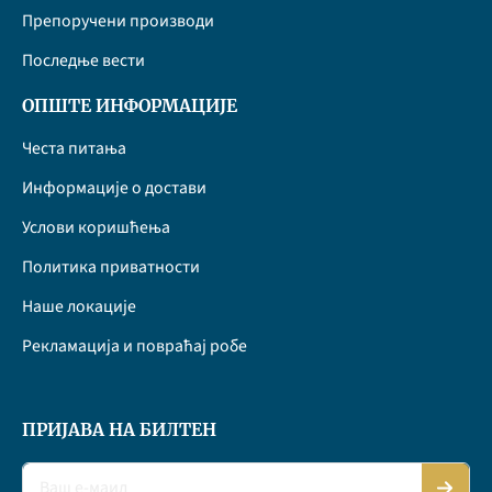
Препоручени производи
Последње вести
ОПШТЕ ИНФОРМАЦИЈЕ
Честа питања
Информације о достави
Услови коришћења
Политика приватности
Наше локације
Рекламација и повраћај робе
ПРИЈАВА НА БИЛТЕН