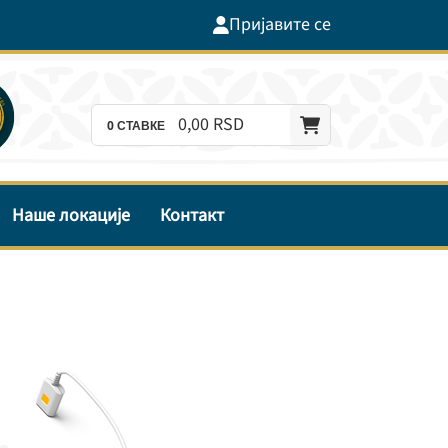
Пријавите се
0,
00
RSD
0
СТАВКЕ
Наше локације
Контакт