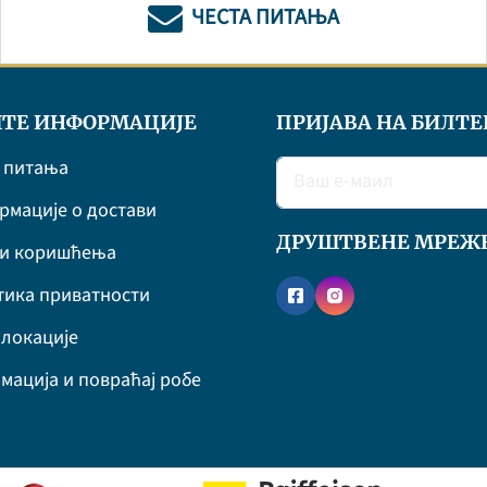
ЧЕСТА ПИТАЊА
ТЕ ИНФОРМАЦИЈЕ
ПРИЈАВА НА БИЛТЕ
 питања
мације о достави
ДРУШТВЕНЕ МРЕЖ
ви коришћења
ика приватности
локације
мација и повраћај робе