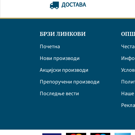
ДОСТАВА
БРЗИ ЛИНКОВИ
ОПШ
Почетна
Честа
Нови производи
Инфор
Акцијски производи
Усло
Препоручени производи
Полит
Последње вести
Наше 
Рекла