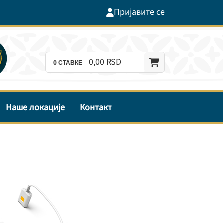
Пријавите се
0,
00
RSD
0
СТАВКЕ
Наше локације
Контакт