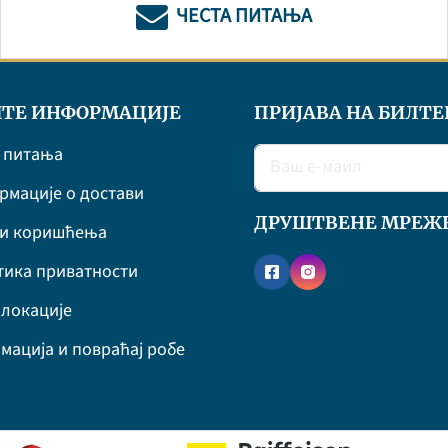
ЧЕСТА ПИТАЊА
ТЕ ИНФОРМАЦИЈЕ
ПРИЈАВА НА БИЛТЕ
 питања
мације о достави
ДРУШТВЕНЕ МРЕЖ
ви коришћења
ика приватности
локације
мација и повраћај робе