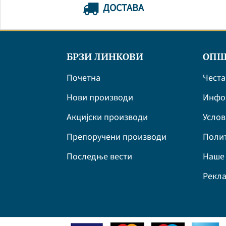
ДОСТАВА
БРЗИ ЛИНКОВИ
ОПШ
Почетна
Честа
Нови производи
Инфор
Акцијски производи
Усло
Препоручени производи
Полит
Последње вести
Наше 
Рекла