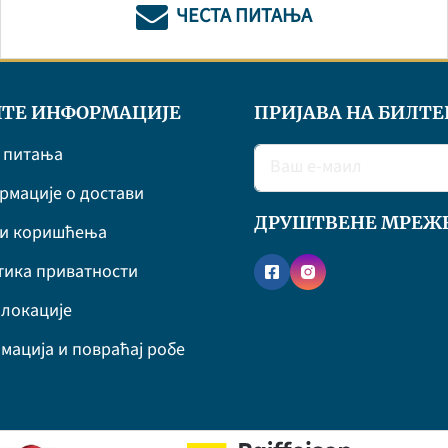
ЧЕСТА ПИТАЊА
ТЕ ИНФОРМАЦИЈЕ
ПРИЈАВА НА БИЛТЕ
 питања
мације о достави
ДРУШТВЕНЕ МРЕЖ
ви коришћења
ика приватности
локације
мација и повраћај робе