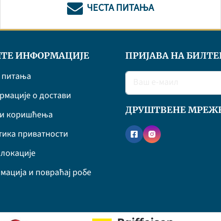
ЧЕСТА ПИТАЊА
ТЕ ИНФОРМАЦИЈЕ
ПРИЈАВА НА БИЛТЕ
 питања
мације о достави
ДРУШТВЕНЕ МРЕЖ
ви коришћења
ика приватности
локације
мација и повраћај робе