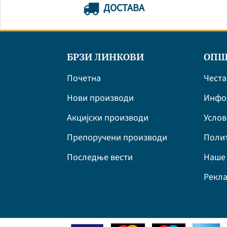
ДОСТАВА
БРЗИ ЛИНКОВИ
ОПШ
Почетна
Честа
Нови производи
Инфор
Акцијски производи
Усло
Препоручени производи
Полит
Последње вести
Наше 
Рекла