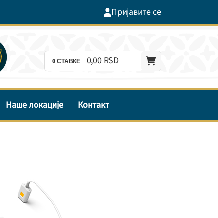
Пријавите се
0,
00
RSD
0
СТАВКЕ
Наше локације
Контакт