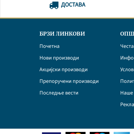
ДОСТАВА
БРЗИ ЛИНКОВИ
ОПШ
Почетна
Честа
Нови производи
Инфор
Акцијски производи
Усло
Препоручени производи
Полит
Последње вести
Наше 
Рекла