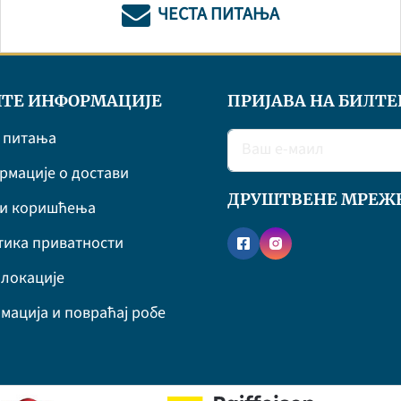
ЧЕСТА ПИТАЊА
ТЕ ИНФОРМАЦИЈЕ
ПРИЈАВА НА БИЛТЕ
 питања
мације о достави
ДРУШТВЕНЕ МРЕЖ
ви коришћења
ика приватности
локације
мација и повраћај робе