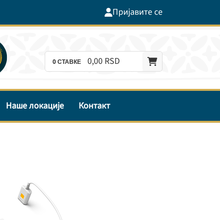
Пријавите се
0,
00
RSD
0
СТАВКЕ
Наше локације
Контакт