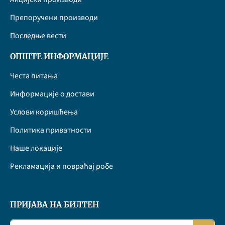
Препоручени производи
Последње вести
ОПШТЕ ИНФОРМАЦИЈЕ
Честа питања
Информације о достави
Услови коришћења
Политика приватности
Наше локације
Рекламација и повраћај робе
ПРИЈАВА НА БИЛТЕН