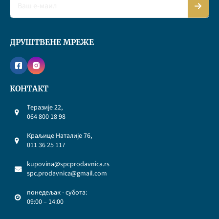
ДРУШТВЕНЕ МРЕЖЕ
КОНТАКТ
Теразије 22,
064 800 18 98
Краљице Наталије 76,
011 36 25 117
kupovina@spcprodavnica.rs
spc.prodavnica@gmail.com
понедељак - субота:
09:00 – 14:00