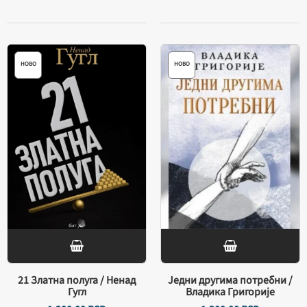
НОВО
НОВО
21 Златна полуга / Ненад
Једни другима потребни /
Гугл
Владика Григорије