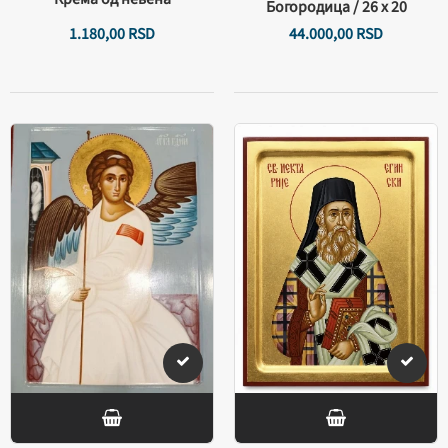
Богородица / 26 х 20
1.180,
00
RSD
44.000,
00
RSD